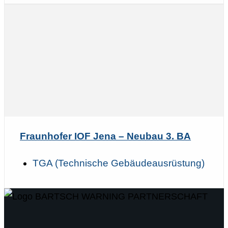
Fraunhofer IOF Jena – Neubau 3. BA
TGA (Technische Gebäudeausrüstung)