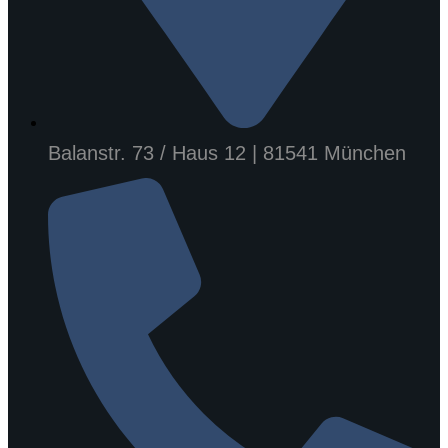
Balanstr. 73 / Haus 12 | 81541 München