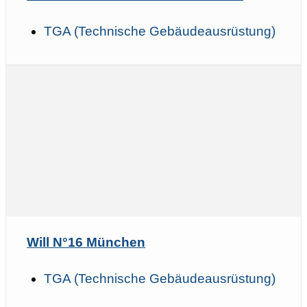
TGA (Technische Gebäudeausrüstung)
Will N°16 München
TGA (Technische Gebäudeausrüstung)