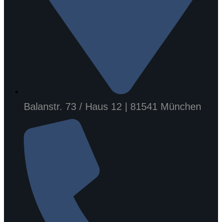
Balanstr. 73 / Haus 12 | 81541 München