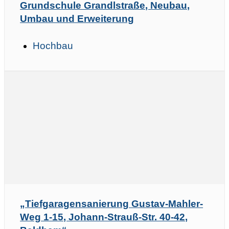
Grundschule Grandlstraße, Neubau,
Umbau und Erweiterung
Hochbau
„Tiefgaragensanierung Gustav-Mahler-
Weg 1-15, Johann-Strauß-Str. 40-42,