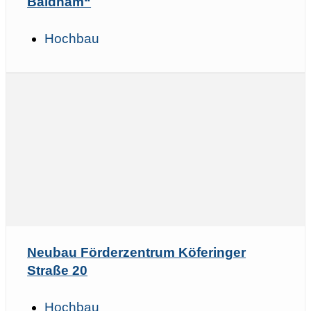
Baldham“
Hochbau
Neubau Förderzentrum Köferinger
Straße 20
Hochbau