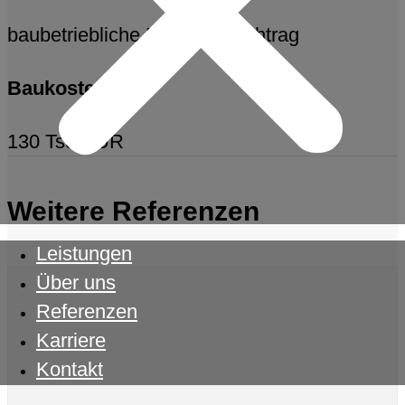
baubetriebliche Prüfung Nachtrag
Baukosten
130 Tsd EUR
Weitere Referenzen
Leistungen
Über uns
Referenzen
Karriere
Kontakt