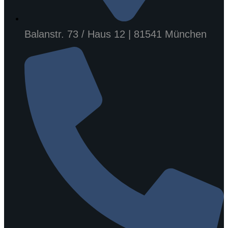
Balanstr. 73 / Haus 12 | 81541 München