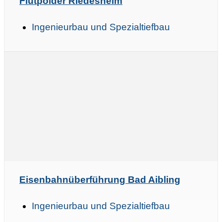
Flutpolder Riedesheim
Ingenieurbau und Spezialtiefbau
Eisenbahnüberführung Bad Aibling
Ingenieurbau und Spezialtiefbau