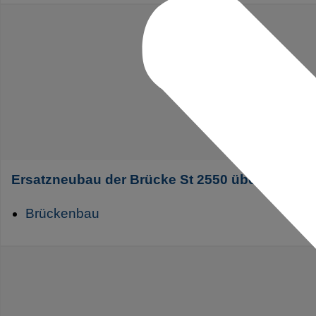
Ersatzneubau der Brücke St 2550 über den Gr
Brückenbau