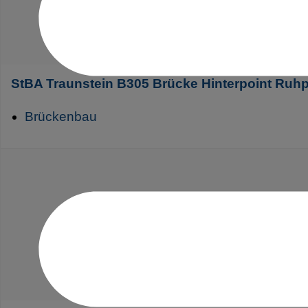
StBA Traunstein B305 Brücke Hinterpoint Ruh
Brückenbau