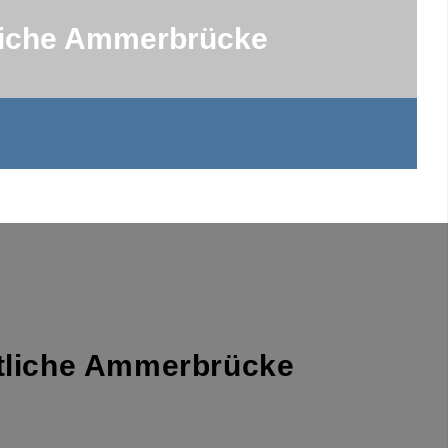
tliche Ammerbrücke
stliche Ammerbrücke