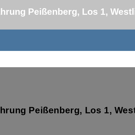
ahrung Peißenberg, Los 1, Wes
ahrung Peißenberg, Los 1, We