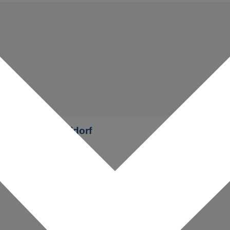
ünbach bei Mühldorf