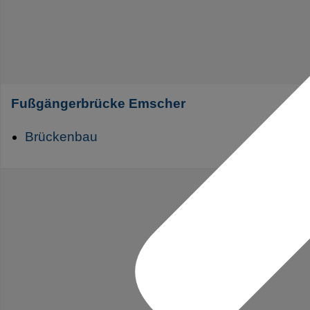
Fußgängerbrücke Emscher
Brückenbau