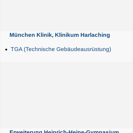
München Klinik, Klinikum Harlaching
TGA (Technische Gebäudeausrüstung)
Erweiterung Heinrich-Heine-Gymnasium,