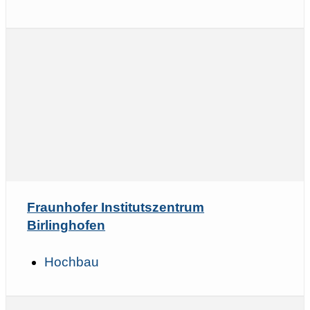
Fraunhofer Institutszentrum
Birlinghofen
Hochbau