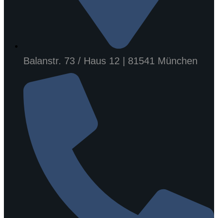
Balanstr. 73 / Haus 12 | 81541 München