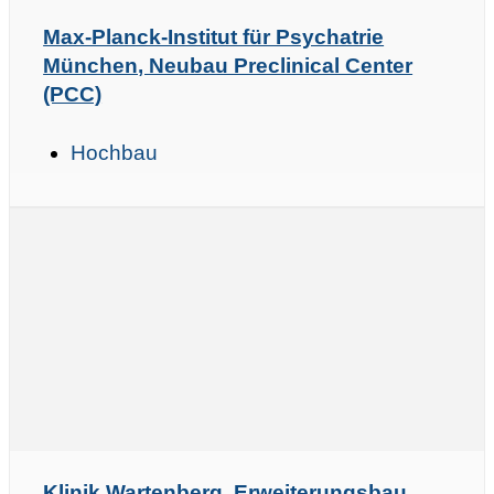
Max-Planck-Institut für Psychatrie
München, Neubau Preclinical Center
(PCC)
Hochbau
Klinik Wartenberg, Erweiterungsbau