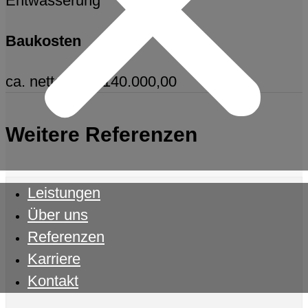
Entwässerung
Baukosten
ca. netto Euro 140.000,00
Weitere Referenzen
Leistungen
Über uns
Referenzen
Karriere
Kontakt