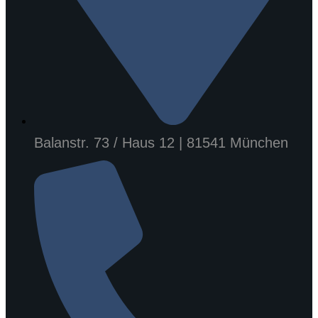
Balanstr. 73 / Haus 12 | 81541 München