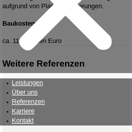
aufgrund von Planungsänderungen.
Baukosten
ca. 11 Millionen Euro
Weitere Referenzen
Leistungen
Über uns
Referenzen
Karriere
Kontakt