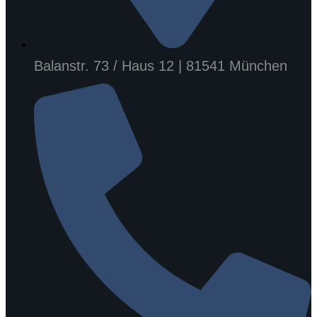
Balanstr. 73 / Haus 12 | 81541 München