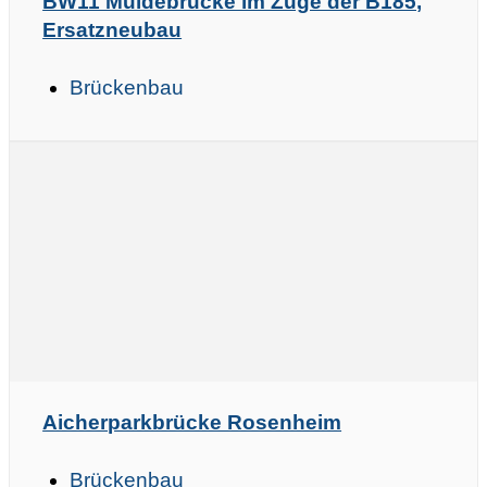
BW11 Muldebrücke im Zuge der B185,
Ersatzneubau
Brückenbau
Aicherparkbrücke Rosenheim
Brückenbau