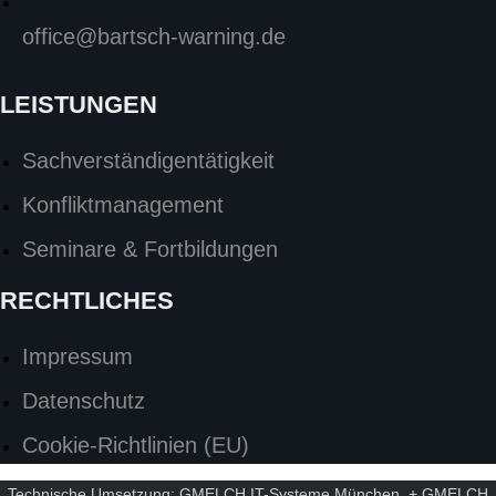
office@bartsch-warning.de
LEISTUNGEN
Sachverständigentätigkeit
Konfliktmanagement
Seminare & Fortbildungen
RECHTLICHES
Impressum
Datenschutz
Cookie-Richtlinien (EU)
Technische Umsetzung:
GMELCH IT-Systeme München
+
GMELCH