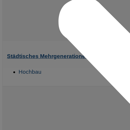
Städtisches Mehrgenerationenwohnen Lerche
Hochbau