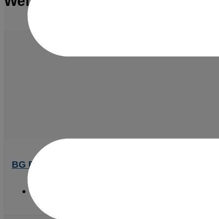
Weitere Referenzen
BG Bau München-Pasing
Hochbau