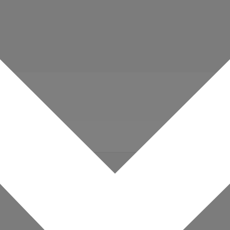
nfeld