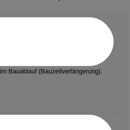
m Bauablauf (Bauzeitverlängerung).