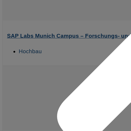
SAP Labs Munich Campus – Forschungs- und
Hochbau