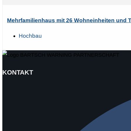
Mehrfamilienhaus mit 26 Wohneinheiten und 
Hochbau
KONTAKT