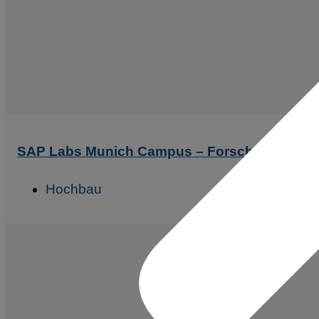
SAP Labs Munich Campus – Forschungs- und
Hochbau