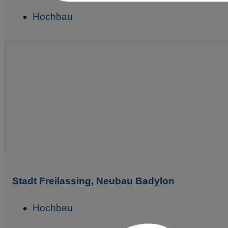
Hochbau
Stadt Freilassing, Neubau Badylon
Hochbau