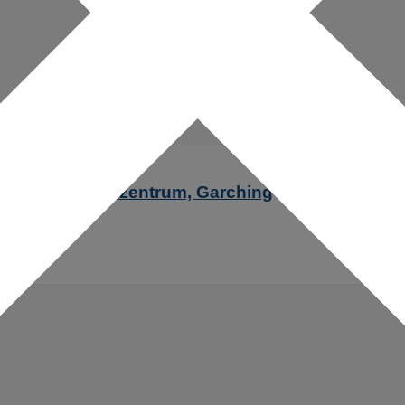
 Entwicklungszentrum, Garching