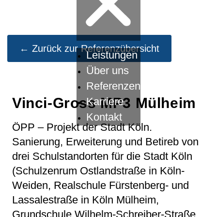
← Zurück zur Referenzübersicht
Leistungen
Über uns
Referenzen
Vinci-Gross MP3 Mülheim
Karriere
Kontakt
ÖPP – Projekt der Stadt Köln.
Sanierung, Erweiterung und Betireb von
drei Schulstandorten für die Stadt Köln
(Schulzenrum Ostlandstraße in Köln-
Weiden, Realschule Fürstenberg- und
Lassalestraße in Köln Mülheim,
Grundschule Wilhelm-Schreiber-Straße