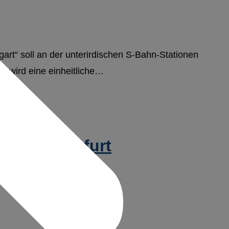
art“ soll an der unterirdischen S-Bahn-Stationen
u wird eine einheitliche…
sfeld – Erfurt