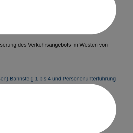
besserung des Verkehrsangebots im Westen von
ation Friedberg (Hessen)