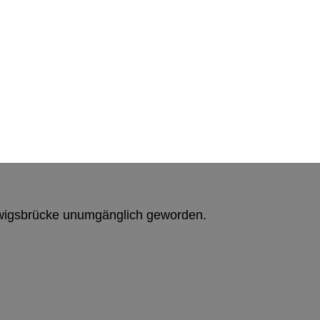
dwigsbrücke unumgänglich geworden.