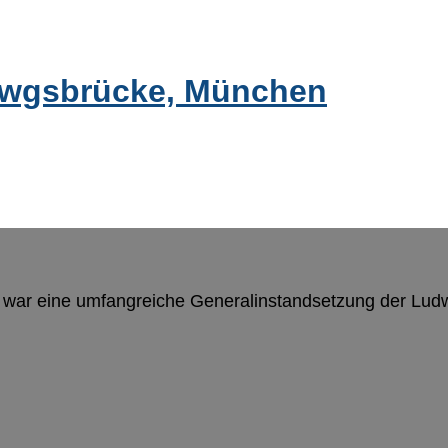
iwgsbrücke, München
g war eine umfangreiche Generalinstandsetzung der Lu