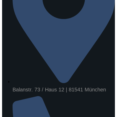
Balanstr. 73 / Haus 12 | 81541 München