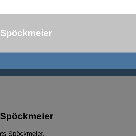
t Spöckmeier
 Spöckmeier
ts Spöckmeier.