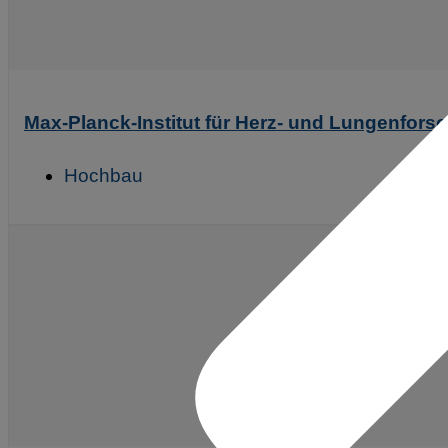
Max-Planck-Institut für Herz- und Lungenfo
Hochbau