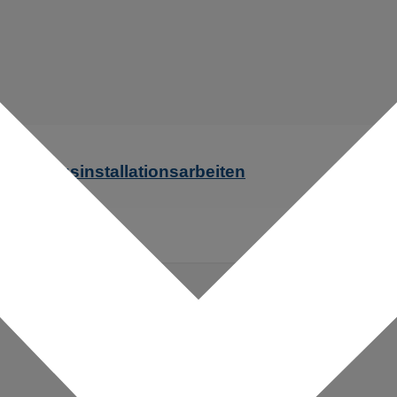
 Lüftungsinstallationsarbeiten