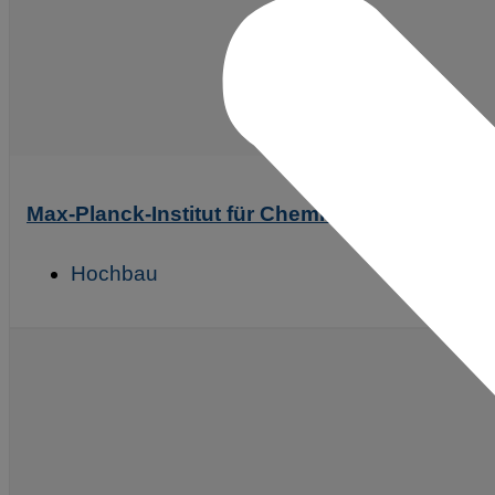
Max-Planck-Institut für Chemie Mainz, Gewerk:
Hochbau