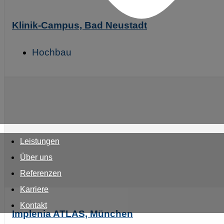
Klinik-Campus, Bad Neustadt
Hochbau
Leistungen
Über uns
Referenzen
Karriere
Kontakt
Implenia ATLAS, München