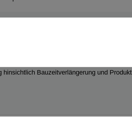
. KG
hinsichtlich Bauzeitverlängerung und Produkti