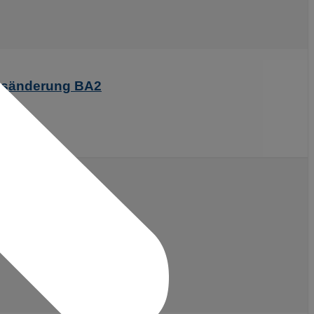
ngsänderung BA2