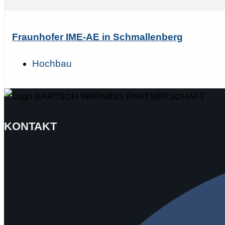
Fraunhofer IME-AE in Schmallenberg
Hochbau
KONTAKT