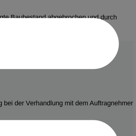
gte Baubestand abgebrochen und durch
g bei der Verhandlung mit dem Auftragnehmer