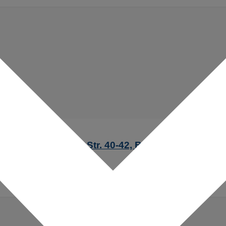
5, Johann-Strauß-Str. 40-42, Baldham“