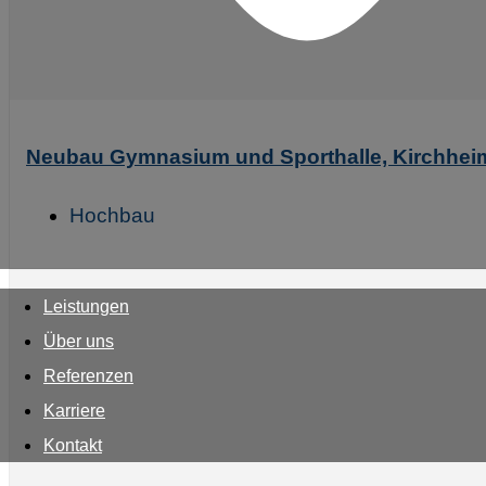
Neubau Gymnasium und Sporthalle, Kirchhei
Hochbau
Leistungen
Über uns
Referenzen
Karriere
Kontakt