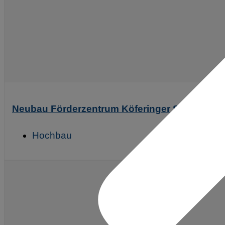
Neubau Förderzentrum Köferinger Straße 20
Hochbau