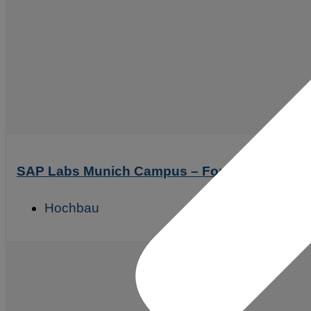
SAP Labs Munich Campus – Forschungs- und
Hochbau