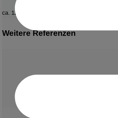
ca. 12 Mio Euro
Weitere Referenzen