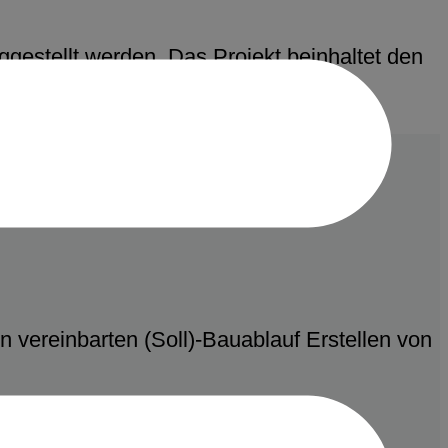
estellt werden. Das Projekt beinhaltet den
.
 vereinbarten (Soll)-Bauablauf Erstellen von