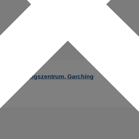
 Entwicklungszentrum, Garching