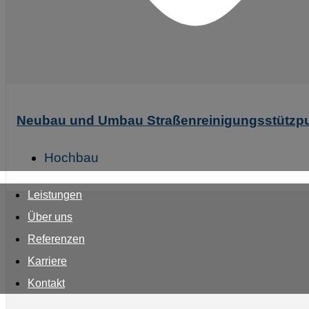
Neubau und Umbau Straßenreinigungsstützp
Hochbau
Leistungen
Über uns
Referenzen
Karriere
Kontakt