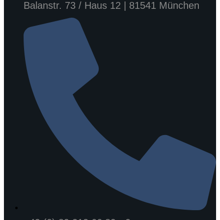
Balanstr. 73 / Haus 12 | 81541 München