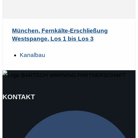
München, Fernkälte-Erschließung
Westspange, Los 1 bis Los 3
Kanalbau
KONTAKT