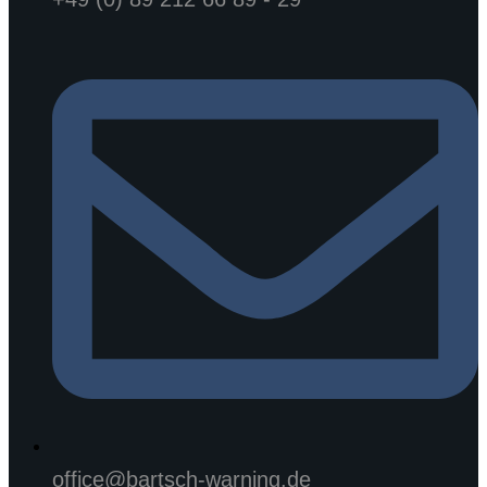
office@bartsch-warning.de