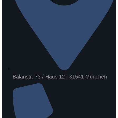
Balanstr. 73 / Haus 12 | 81541 München