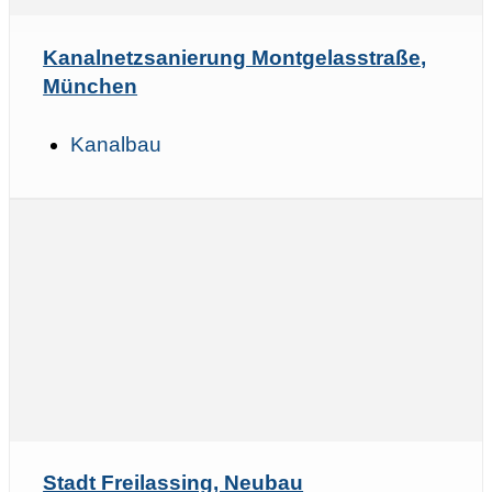
Kanalnetzsanierung Montgelasstraße,
München
Kanalbau
Stadt Freilassing, Neubau