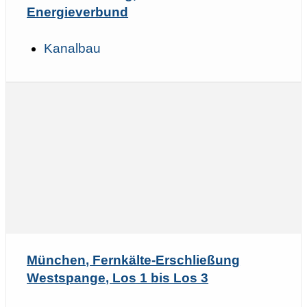
Energieverbund
Kanalbau
München, Fernkälte-Erschließung
Westspange, Los 1 bis Los 3