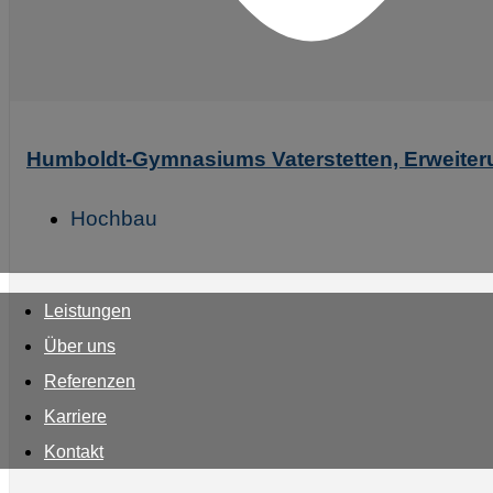
Humboldt-Gymnasiums Vaterstetten, Erweiteru
Hochbau
Leistungen
Über uns
Referenzen
Karriere
Kontakt