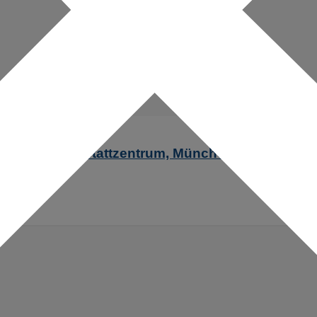
en- und Werkstattzentrum, München