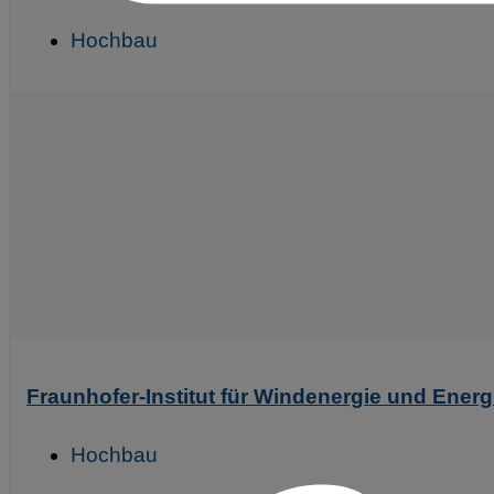
Hochbau
Fraunhofer-Institut für Windenergie und Ener
Hochbau