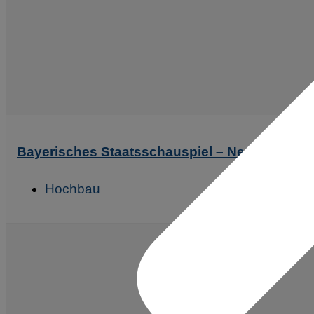
Bayerisches Staatsschauspiel – Neubau Prob
Hochbau