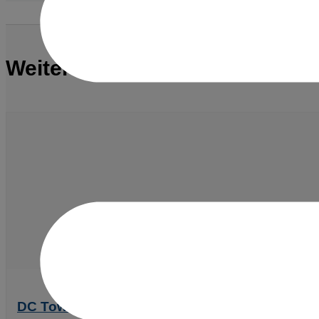
Weitere Referenzen
DC Tower 1