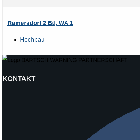
Ramersdorf 2 Btl, WA 1
Hochbau
KONTAKT