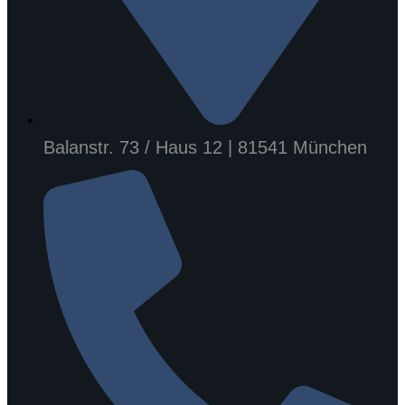
Balanstr. 73 / Haus 12 | 81541 München