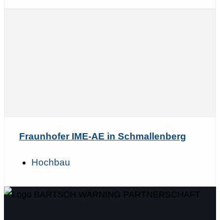
Fraunhofer IME-AE in Schmallenberg
Hochbau