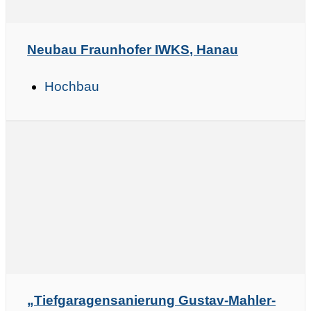
Neubau Fraunhofer IWKS, Hanau
Hochbau
„Tiefgaragensanierung Gustav-Mahler-