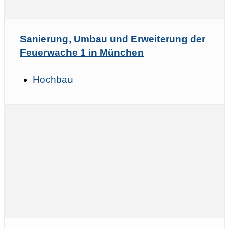
Sanierung, Umbau und Erweiterung der
Feuerwache 1 in München
Hochbau