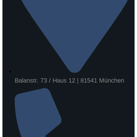
Balanstr. 73 / Haus 12 | 81541 München