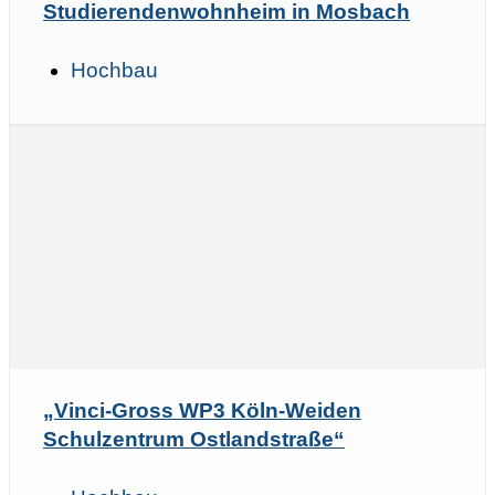
Studierendenwohnheim in Mosbach
Hochbau
„Vinci-Gross WP3 Köln-Weiden
Schulzentrum Ostlandstraße“