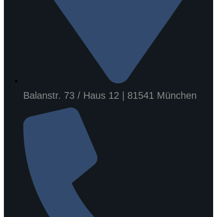
Balanstr. 73 / Haus 12 | 81541 München