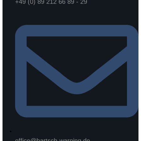
+49 (0) 89 212 66 89 - 29
office@bartsch-warning.de