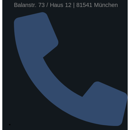
Balanstr. 73 / Haus 12 | 81541 München