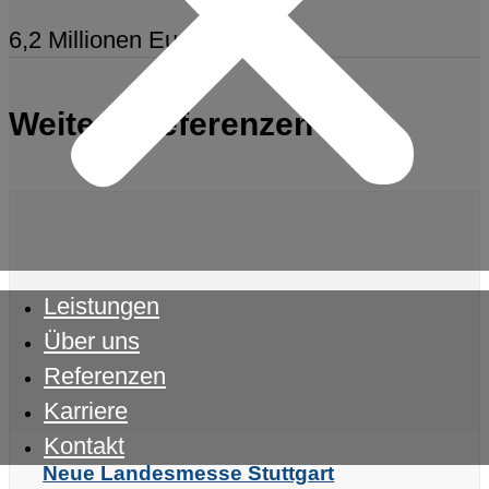
6,2 Millionen Euro
Weitere Referenzen
Leistungen
Über uns
Referenzen
Karriere
Kontakt
Neue Landesmesse Stuttgart