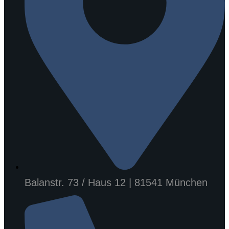
Balanstr. 73 / Haus 12 | 81541 München