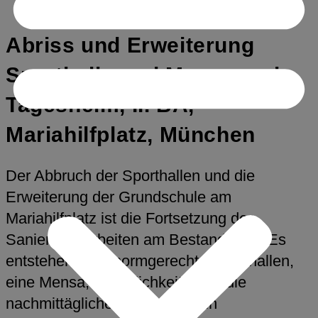
Abriss und Erweiterung
Sporthalle und Mensa und
Tagesheim, II. BA,
Mariahilfplatz, München
Der Abbruch der Sporthallen und die
Erweiterung der Grundschule am
Mariahilfplatz ist die Fortsetzung der
Sanierungsarbeiten am Bestandsbau. Es
entstehen zwei normgerechte Sporthallen,
eine Mensa, Räumlichkeiten für die
nachmittägliche Betreuung, ein