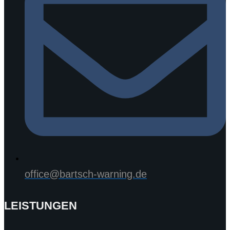
office@bartsch-warning.de
LEISTUNGEN