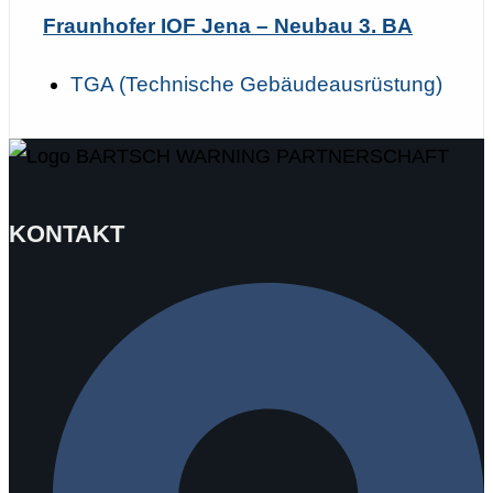
Fraunhofer IOF Jena – Neubau 3. BA
TGA (Technische Gebäudeausrüstung)
KONTAKT